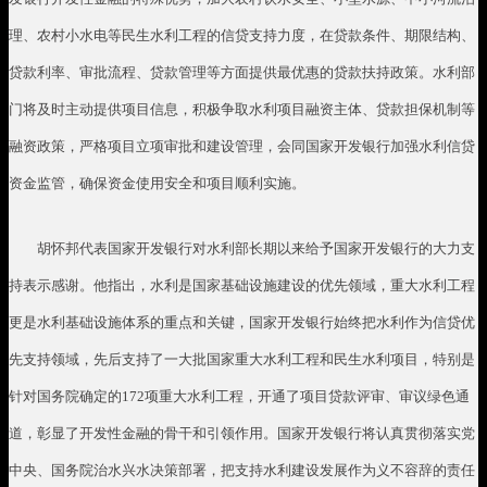
理、农村小水电等民生水利工程的信贷支持力度，在贷款条件、期限结构、
贷款利率、审批流程、贷款管理等方面提供最优惠的贷款扶持政策。水利部
门将及时主动提供项目信息，积极争取水利项目融资主体、贷款担保机制等
融资政策，严格项目立项审批和建设管理，会同国家开发银行加强水利信贷
资金监管，确保资金使用安全和项目顺利实施。
胡怀邦代表国家开发银行对水利部长期以来给予国家开发银行的大力支
持表示感谢。他指出，水利是国家基础设施建设的优先领域，重大水利工程
更是水利基础设施体系的重点和关键，国家开发银行始终把水利作为信贷优
先支持领域，先后支持了一大批国家重大水利工程和民生水利项目，特别是
针对国务院确定的
172
项重大水利工程，开通了项目贷款评审、审议绿色通
道，彰显了开发性金融的骨干和引领作用。国家开发银行将认真贯彻落实党
中央、国务院治水兴水决策部署，把支持水利建设发展作为义不容辞的责任