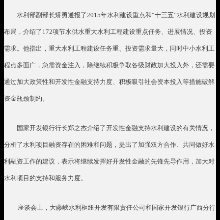
水利部副部长矫勇通报了
2015
年水利建设重点和“十三五”水利建设规划
布局，介绍了
172
项节水供水重大水利工程建设重点任务、进展情况、投资
需求。他指出，重大水利工程建设任务重、投资需求量大，同时中小水利工
程点多面广，急需资金注入，除继续积极争取各级财政加大投入外，还需要
通过加大政策性和开发性金融支持力度、积极吸引社会资本投入等措施破解
资金瓶颈制约。
国家开发银行行长郑之杰介绍了开发性金融支持水利建设的有关情况，
分析了水利项目融资存在的困难和问题，提出了加强双方合作、共同做好水
利融资工作的建议，表示将继续发挥好开发性金融的先锋先导作用，加大对
水利项目的支持和服务力度。
座谈会上，大藤峡水利枢纽开发有限责任公司和国家开发银行广西分行