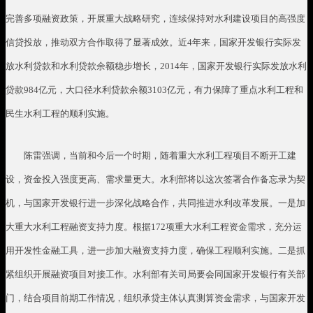
完善多项融资政策，开展重大战略研究，连续保持对水利建设项目的高强度
信贷投放，推动双方合作取得了显著成效。近
4
年来，国家开发银行实际发
放水利贷款和水利贷款余额稳步增长，
2014
年，国家开发银行实际发放水利
贷款
984
亿元，大口径水利贷款余额
3103
亿元，有力保障了重点水利工程和
民生水利工程的顺利实施。
陈雷强调，当前和今后一个时期，随着重大水利工程项目不断开工建
设，资金投入强度更高、需求量更大。水利部将以这次签署合作备忘录为契
机，与国家开发银行进一步深化战略合作，共同推进水利改革发展。一是加
大重大水利工程融资支持力度。根据
172
项重大水利工程资金需求，充分运
用开发性金融工具，进一步加大融资支持力度，确保工程顺利实施。二是抓
紧组织开展融资项目对接工作。水利部有关司局要会同国家开发银行有关部
门，结合项目前期工作情况，组织承贷主体认真测算资金需求，与国家开发