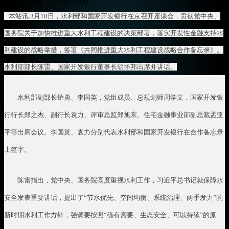
发布日期：2016/03/09
本站讯
3
月
18
日，水利部和国家开发银行在京召开座谈会，贯彻党中央、
国务院关于加快推进重大水利工程建设的决策部署，落实开发性金融支持水
利建设的战略举措，签署《共同推进重大水利工程建设战略合作备忘录》。
水利部部长陈雷、国家开发银行董事长胡怀邦出席并讲话。
水利部副部长矫勇、李国英，党组成员、总规划师周学文，国家开发银
行行长郑之杰、副行长袁力、评审总监郑旭东、住宅金融事业部副总裁孟亚
平等出席会议。李国英、袁力分别代表水利部和国家开发银行在合作备忘录
上签字。
陈雷指出，党中央、国务院高度重视水利工作，习近平总书记就保障水
安全发表重要讲话，提出了“节水优先、空间均衡、系统治理、两手发力”的
新时期水利工作方针，强调要按照“确有需要、生态安全、可以持续”的原