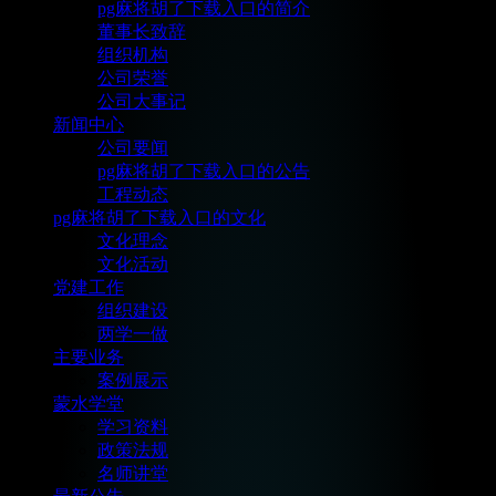
pg麻将胡了下载入口的简介
董事长致辞
组织机构
公司荣誉
公司大事记
新闻中心
公司要闻
pg麻将胡了下载入口的公告
工程动态
pg麻将胡了下载入口的文化
文化理念
文化活动
党建工作
组织建设
两学一做
主要业务
案例展示
蒙水学堂
学习资料
政策法规
名师讲堂