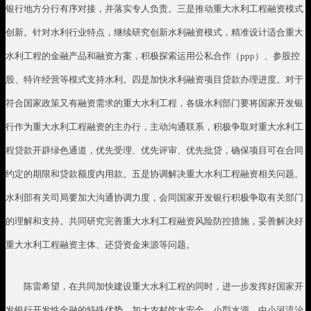
银行地方分行有序对接，并落实专人负责。三是推动重大水利工程融资模式
创新。针对水利行业特点，继续研究创新水利融资模式，精准设计适合重大
水利工程的金融产品和融资方案，积极探索运用公私合作（
ppp
）、参股控
股、特许经营等模式支持水利。四是加快水利融资项目贷款办理进度。对于
符合国家政策又有融资需求的重大水利工程，各级水利部门要将国家开发银
行作为重大水利工程融资的主办行，主动沟通联系，积极争取对重大水利工
程贷款开辟绿色通道，优先受理、优先评审、优先批贷，确保项目可在合同
约定的期限和贷款额度内用款。五是协调解决重大水利工程融资相关问题。
水利部有关司局要加大沟通协调力度，会同国家开发银行积极争取有关部门
的理解和支持。共同研究完善重大水利工程融资风险防控措施，妥善解决好
重大水利工程融资主体、还贷资金来源等问题。
陈雷希望，在共同加快建设重大水利工程的同时，进一步发挥好国家开
发银行开发性金融的特殊优势，加大农村饮水安全、小型水源、中小河流治