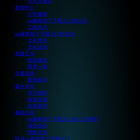
公司大事记
新闻中心
公司要闻
pg麻将胡了下载入口的公告
工程动态
pg麻将胡了下载入口的文化
文化理念
文化活动
党建工作
组织建设
两学一做
主要业务
案例展示
蒙水学堂
学习资料
政策法规
名师讲堂
最新公告
pg麻将胡了下载入口的人才招聘
项目合作
招标公告
联系pg麻将胡了下载入口