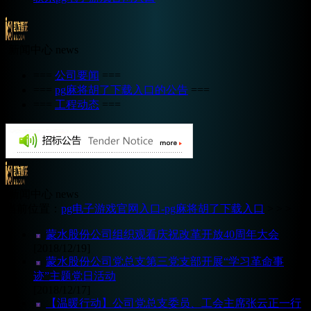
新闻中心
news
===
公司要闻
===
===
pg麻将胡了下载入口的公告
===
===
工程动态
===
新闻中心
news
当前位置：
pg电子游戏官网入口-pg麻将胡了下载入口
>
> >
蒙水股份公司组织观看庆祝改革开放40周年大会
[2018/12/19]
蒙水股份公司党总支第三党支部开展“学习革命事
迹”主题党日活动
[2018/12/17]
【温暖行动】公司党总支委员、工会主席张云正一行