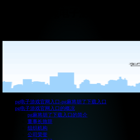
公司要闻 -pg电子游戏官网入
口
pg电子游戏官网入口-pg麻将胡了下载入口
pg电子游戏官网入口的概况
pg麻将胡了下载入口的简介
董事长致辞
组织机构
公司荣誉